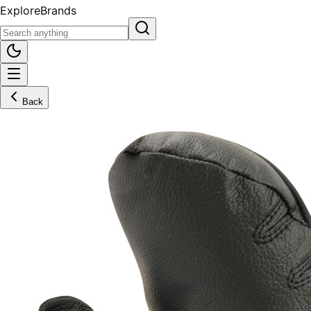
Explore
Brands
Back