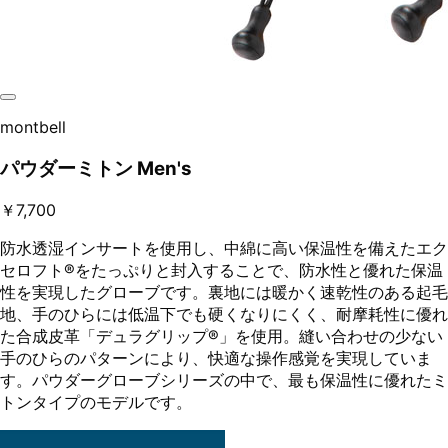
montbell
パウダーミトン Men's
￥7,700
防水透湿インサートを使用し、中綿に高い保温性を備えたエク
セロフト®をたっぷりと封入することで、防水性と優れた保温
性を実現したグローブです。裏地には暖かく速乾性のある起毛
地、手のひらには低温下でも硬くなりにくく、耐摩耗性に優れ
た合成皮革「デュラグリップ®」を使用。縫い合わせの少ない
手のひらのパターンにより、快適な操作感覚を実現していま
す。パウダーグローブシリーズの中で、最も保温性に優れたミ
トンタイプのモデルです。