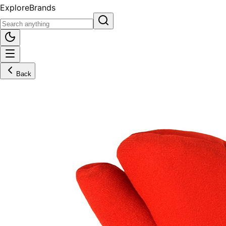
Explore
Brands
Back