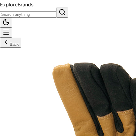
Explore
Brands
Back