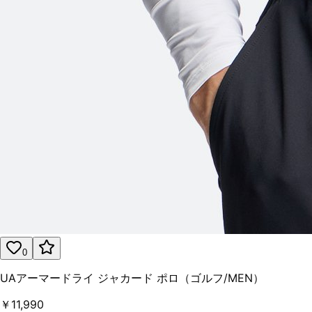
0
UAアーマードライ ジャカード ポロ（ゴルフ/MEN）
￥11,990