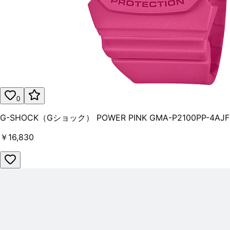
0
G-SHOCK（Gショック） POWER PINK GMA-P2100PP-4AJF
￥16,830