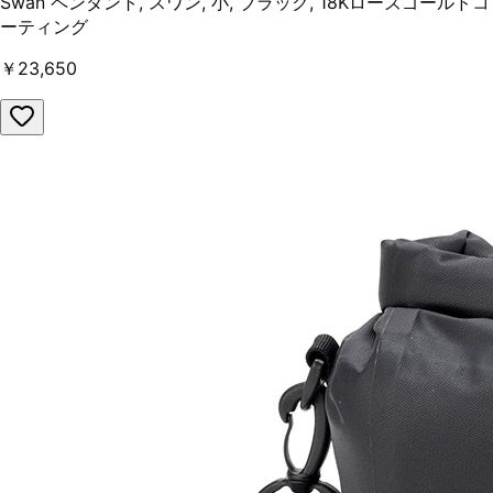
Swan ペンダント, スワン, 小, ブラック, 18Kローズゴールドコ
ーティング
￥23,650