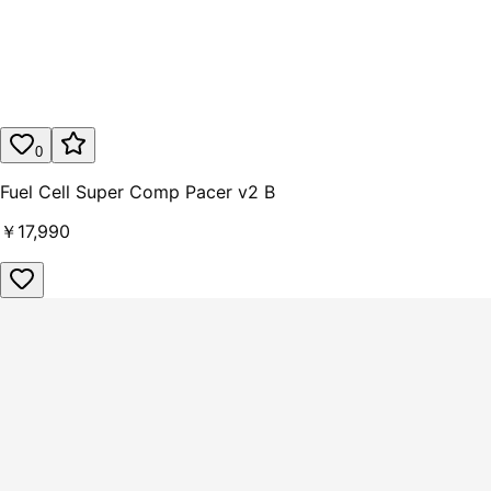
0
Fuel Cell Super Comp Pacer v2 B
￥17,990