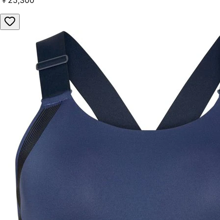
￥25,300