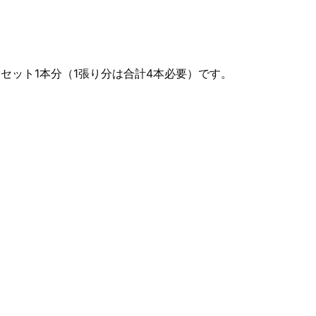
ムセット1本分（1張り分は合計4本必要）です。