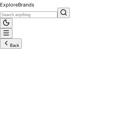
Explore
Brands
Back