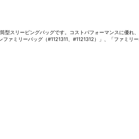
筒型スリーピングバッグです。コストパフォーマンスに優れ、
ーバッグ（#1121311、#1121312）」、「ファミリーバッ