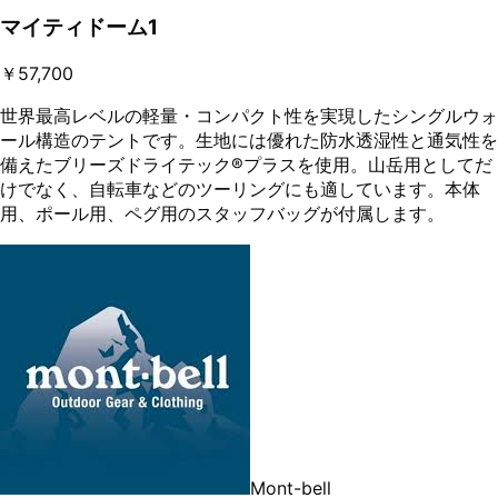
マイティドーム1
￥57,700
世界最高レベルの軽量・コンパクト性を実現したシングルウォ
ール構造のテントです。生地には優れた防水透湿性と通気性を
備えたブリーズドライテック®プラスを使用。山岳用としてだ
けでなく、自転車などのツーリングにも適しています。本体
用、ポール用、ペグ用のスタッフバッグが付属します。
Mont-bell