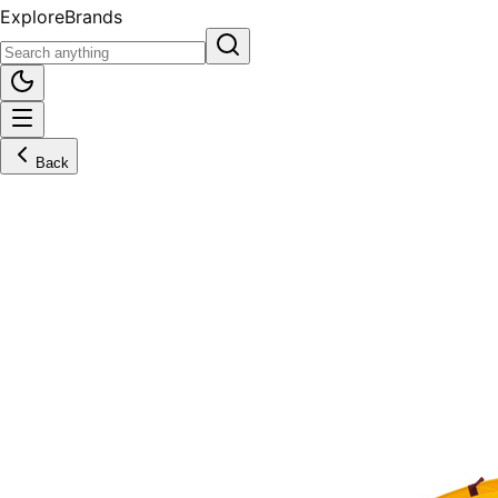
Explore
Brands
Back