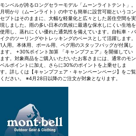
モンベルが誇るロングセラーモデル「ムーンライトテント」。
月明かり（ムーンライト）の中でも簡単に設営可能というコン
セプトはそのままに、大幅な軽量化と広々とした居住空間を実
現しました。雨の多い日本の気候に最適な保水しにくい生地を
使用し、蒸れにくい優れた通気性を備えています。自転車・バ
イクのツーリングやトレッキングのベースとして活躍します。
1人用。本体用、ポール用、ペグ用のスタッフバッグが付属し
ます。 +30%ポイント加算 「キャンプフェア」を開催してい
ます。対象商品をご購入いただいたお客さまには、通常のモン
ベルポイントに加え、さらに30%のポイントを上乗せしま
す。詳しくは【キャンプフェア・キャンペーンページ】をご覧
ください。 ※4月28日以降のご注文が対象となります。