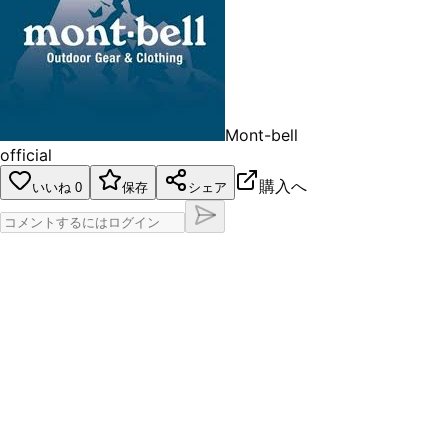
Mont-bell
official
購入へ
いいね
0
保存
シェア