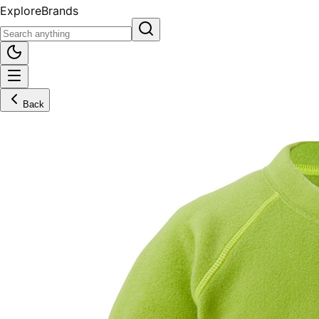
Explore
Brands
Back