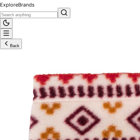
Explore
Brands
Back