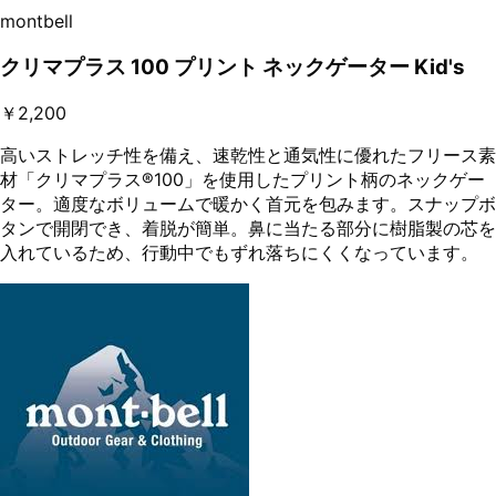
montbell
クリマプラス 100 プリント ネックゲーター Kid's
￥2,200
高いストレッチ性を備え、速乾性と通気性に優れたフリース素
材「クリマプラス®100」を使用したプリント柄のネックゲー
ター。適度なボリュームで暖かく首元を包みます。スナップボ
タンで開閉でき、着脱が簡単。鼻に当たる部分に樹脂製の芯を
入れているため、行動中でもずれ落ちにくくなっています。