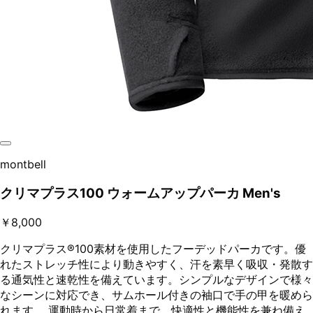
montbell
クリマプラス100 ウォームアップパーカ Men's
￥8,000
クリマプラス®100素材を使用したフーデッドパーカです。優
れたストレッチ性により動きやすく、汗を素早く吸収・発散す
る通気性と速乾性を備えています。シンプルなデザインで様々
なシーンに対応でき、サムホール付きの袖口で手の甲を暖めら
れます。 運動時から日常着まで、快適性と機能性を兼ね備え