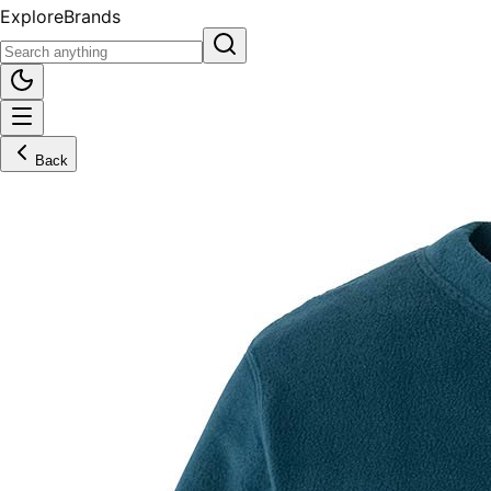
Explore
Brands
Back