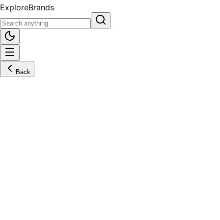
Explore
Brands
Back