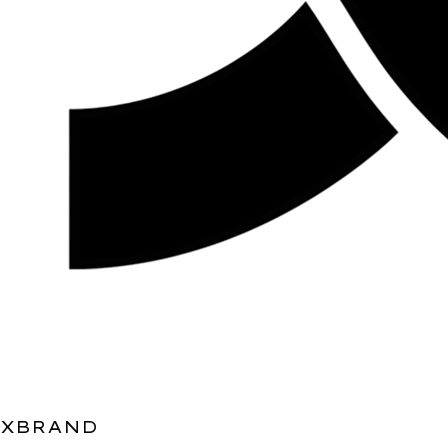
XBRAND