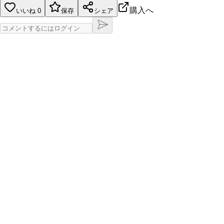
購入へ
いいね
0
保存
シェア