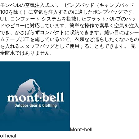
モンベルの空気注入式スリーピングパッド（キャンプパッド
100を除く）に空気を注入するのに適したポンプバッグです。
U.L. コンフォート システムを搭載したフラットバルブのパッ
ドやピローに対応しています。簡単な操作で素早く空気を注入
でき、かさばらずコンパクトに収納できます。縫い目にはシー
ムテープ加工を施しているので、衣類など濡らしたくないもの
を入れるスタッフバッグとして使用することもできます。 完
全防水ではありません。
Mont-bell
official