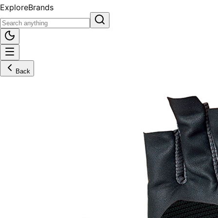
Explore
Brands
Back