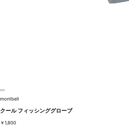
montbell
クール フィッシンググローブ
￥1,800