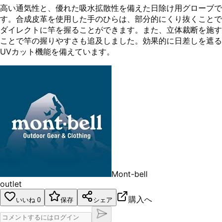
高い通気性と、優れた吸水拡散性を備えた日除け用グローブで
す。合成皮革を使用した手のひらは、部分的にくり抜くことで
ダイレクトに竿を握ることができます。また、立体裁断を施す
ことで竿の握りやすさも追及しました。効果的に日差しを遮る
UVカット機能を備えています。
Mont-bell
outlet
購入へ
いいね
0
保存
シェア