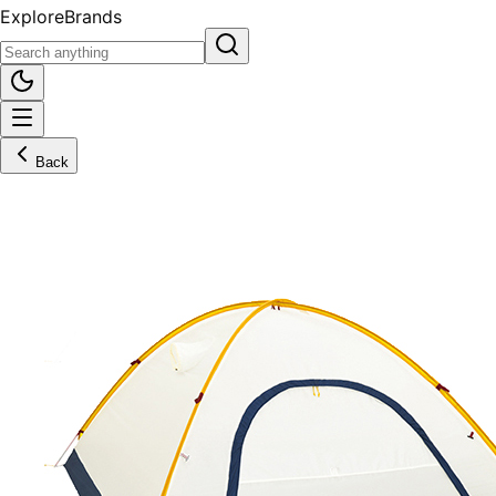
Explore
Brands
Back