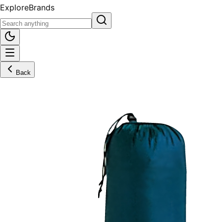
Explore
Brands
Back