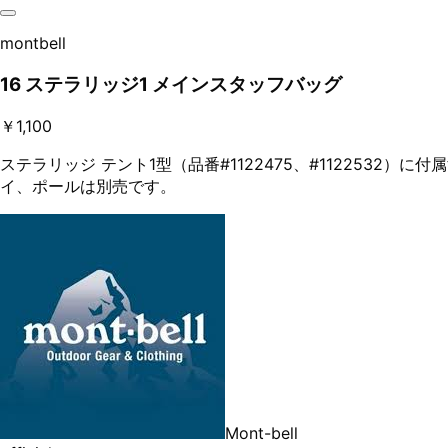
montbell
16 ステラリッジ1 メインスタッフバッグ
￥1,100
ステラリッジ テント1型（品番#1122475、#112253
イ、ポールは別売です。
Mont-bell