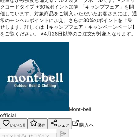
軽量ながら強度も備えるアルミ製タープポールです。※ショッ
クコードタイプ +30%ポイント加算 「キャンプフェア」を開
催しています。対象商品をご購入いただいたお客さまには、通
常のモンベルポイントに加え、さらに30%のポイントを上乗
せします。詳しくは【キャンプフェア・キャンペーンページ】
をご覧ください。 ※4月28日以降のご注文が対象となります。
Mont-bell
official
購入へ
いいね
0
保存
シェア