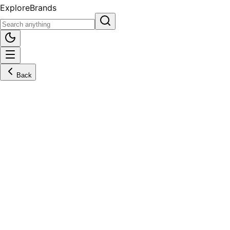
Explore
Brands
Back