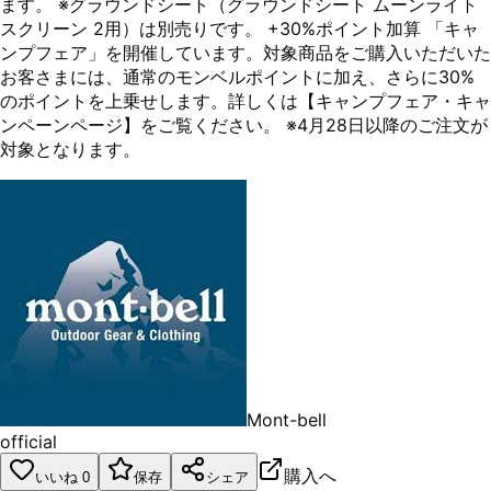
ます。 ※グラウンドシート（グラウンドシート ムーンライト
スクリーン 2用）は別売りです。 +30%ポイント加算 「キャ
ンプフェア」を開催しています。対象商品をご購入いただいた
お客さまには、通常のモンベルポイントに加え、さらに30%
のポイントを上乗せします。詳しくは【キャンプフェア・キャ
ンペーンページ】をご覧ください。 ※4月28日以降のご注文が
対象となります。
Mont-bell
official
購入へ
いいね
0
保存
シェア