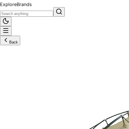
Explore
Brands
Back