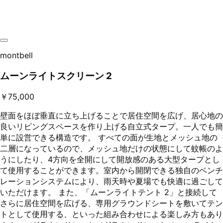
montbell
ムーンライトスクリーン 2
￥75,000
壁面をほぼ垂直に立ち上げることで居住空間を広げ、居心地の
良いリビングスペースを作り上げる自立式タープ。一人でも簡
単に設営できる構造です。 すべての面が生地とメッシュ地の
二層になっているので、メッシュ地だけの状態にして蚊帳のよ
うにしたり、4方向を全開にして開放感のある大型タープとし
て使用することができます。室内から開閉できる独自のベンチ
レーションシステムにより、雨天時や夏場でも快適に過ごして
いただけます。 また、「ムーンライトテント 2」と接続して
さらに居住空間を広げる、専用グラウンドシートを敷いてテン
トとして使用する、といった組み合わせによる楽しみ方もあり