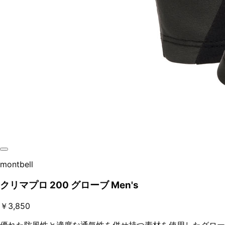
montbell
クリマプロ 200 グローブ Men's
￥3,850