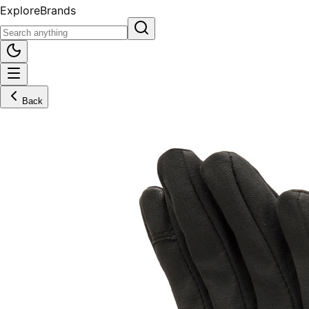
Explore
Brands
Back