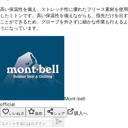
高い保温性を備え、ストレッチ性に優れたフリース素材を使用
したミトンです。高い保温性を備えながらも、指先だけを出す
ことができるため、グローブを外さずに細かな作業も行えるよ
うになっています。
Mont-bell
official
購入へ
いいね
0
保存
シェア