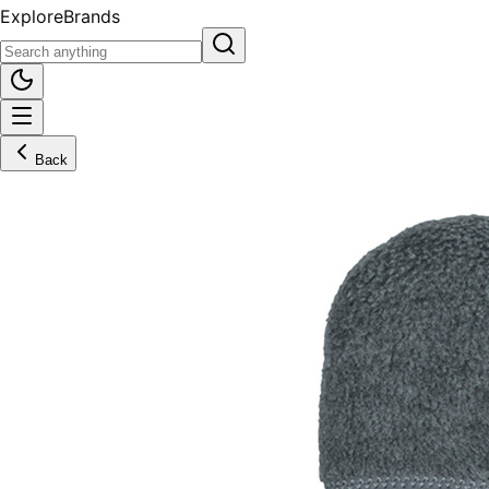
Explore
Brands
Back