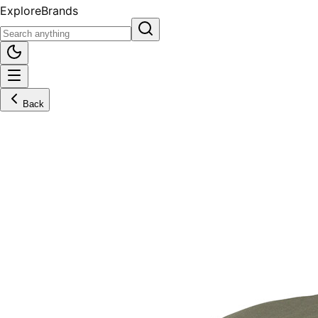
Explore
Brands
Back