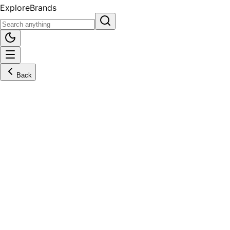
Explore
Brands
Back