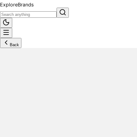
Explore
Brands
Back