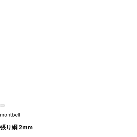
montbell
張り綱 2mm