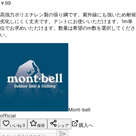
￥99
高強力ポリエチレン製の張り綱です。紫外線にも強いため耐候
劣化しにくく丈夫です。テントにお使いいただけます。1m単
位でお求めいただけます。数量は希望のm数を選択してくださ
い。
Mont-bell
official
購入へ
いいね
0
保存
シェア