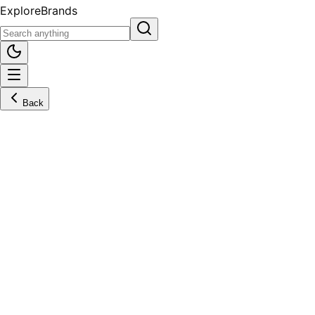
Explore
Brands
Back