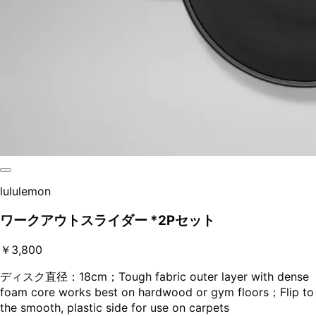
lululemon
ワークアウトスライダー *2Pセット
￥3,800
ディスク直径：18cm；Tough fabric outer layer with dense
foam core works best on hardwood or gym floors；Flip to
the smooth, plastic side for use on carpets