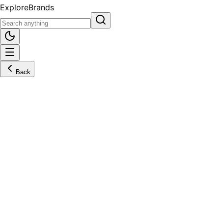
Explore
Brands
Back