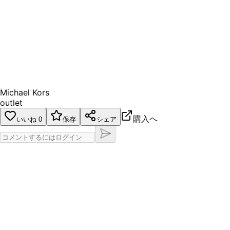
Michael Kors
outlet
購入へ
いいね
0
保存
シェア