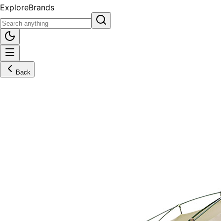
Explore
Brands
Back