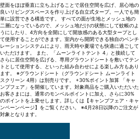
壁面をほぼ垂直に立ち上げることで居住空間を広げ、居心地の
良いリビングスペースを作り上げる自立式タープ。一人でも簡
単に設営できる構造です。 すべての面が生地とメッシュ地の
二層になっているので、メッシュ地だけの状態にして蚊帳のよ
うにしたり、4方向を全開にして開放感のある大型タープとし
て使用することができます。室内から開閉できる独自のベンチ
レーションシステムにより、雨天時や夏場でも快適に過ごして
いただけます。 また、「ムーンライトテント 4」と接続して
さらに居住空間を広げる、専用グラウンドシートを敷いてテン
トとして使用する、といった組み合わせによる楽しみ方もあり
ます。 ※グラウンドシート（グラウンドシート ムーンライト
スクリーン 4用）は別売りです。 +30%ポイント加算 「キャ
ンプフェア」を開催しています。対象商品をご購入いただいた
お客さまには、通常のモンベルポイントに加え、さらに30%
のポイントを上乗せします。詳しくは【キャンプフェア・キャ
ンペーンページ】をご覧ください。 ※4月28日以降のご注文が
対象となります。