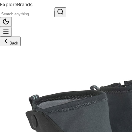
Explore
Brands
Back