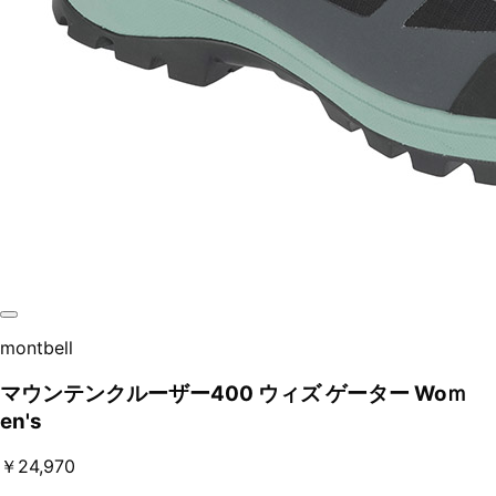
montbell
マウンテンクルーザー400 ウィズ ゲーター Woｍ
en's
￥24,970