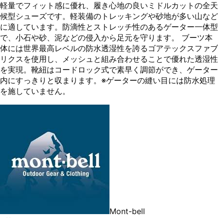
軽量でフィット感に優れ、履き心地の良いミドルカットの全天
候型シューズです。軽装備のトレッキングや砂地が多い山など
に適しています。防滴性とストレッチ性のあるゲーター一体型
で、小石や砂、泥などの侵入から足元を守ります。 ブーツ本
体には世界最高レベルの防水透湿性を誇るゴアテックスファブ
リクスを使用し、メッシュと組み合わせることで優れた透湿性
を実現。靴紐はコードロック式で素早く調節ができ、ゲーター
内にすっきりと収まります。※ゲーターの縫い目には防水処理
を施していません。
Mont-bell