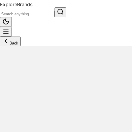
Explore
Brands
Back