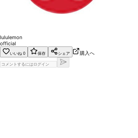
lululemon
official
購入へ
いいね
0
保存
シェア