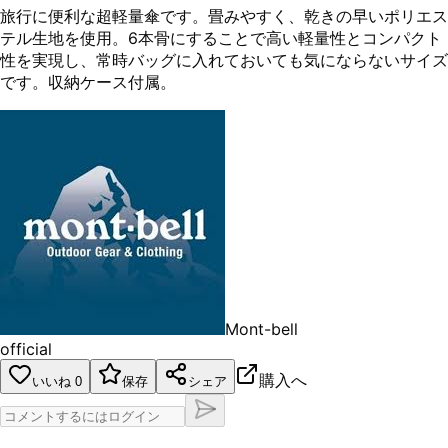
旅行に便利な超軽量傘です。畳みやすく、乾きの早いポリエス
テル生地を使用。6本骨にすることで高い軽量性とコンパクト
性を実現し、常時バッグに入れておいても気にならないサイズ
です。収納ケース付属。
Mont-bell
official
購入へ
いいね
0
保存
シェア