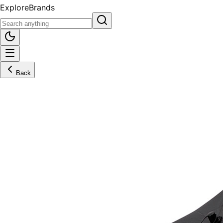
Explore
Brands
Back