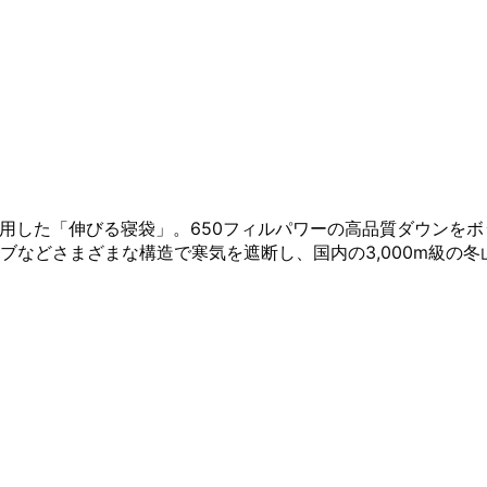
採用した「伸びる寝袋」。650フィルパワーの高品質ダウンを
ブなどさまざまな構造で寒気を遮断し、国内の3,000m級の