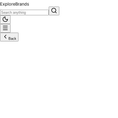
Explore
Brands
Back