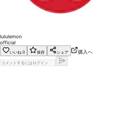
lululemon
official
購入へ
いいね
0
保存
シェア