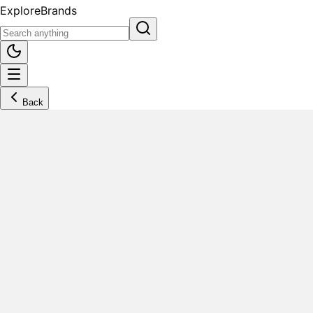
Explore
Brands
Back