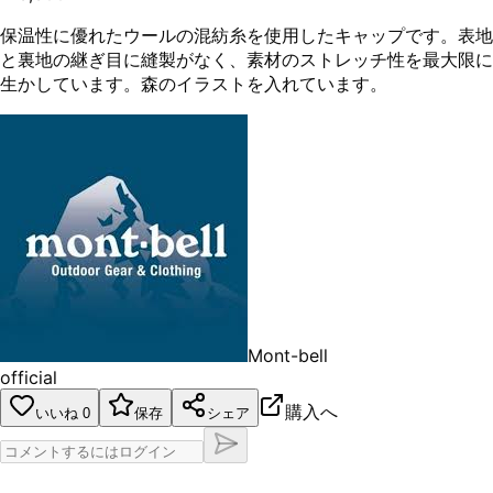
保温性に優れたウールの混紡糸を使用したキャップです。表地
と裏地の継ぎ目に縫製がなく、素材のストレッチ性を最大限に
生かしています。森のイラストを入れています。
Mont-bell
official
購入へ
いいね
0
保存
シェア