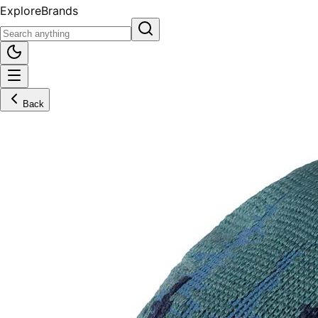
Explore
Brands
Back