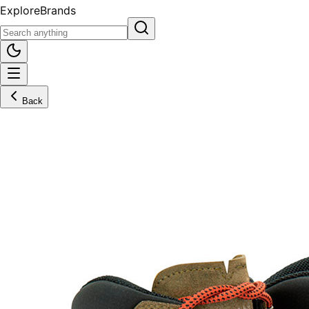
Explore
Brands
Back