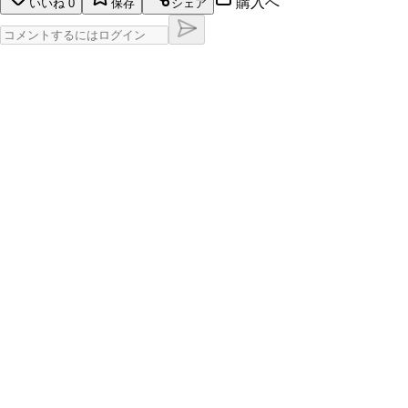
購入へ
いいね
0
保存
シェア