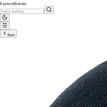
Explore
Brands
Back