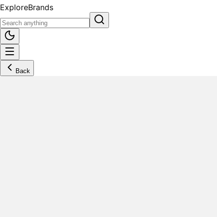
Explore
Brands
Back