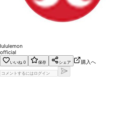
lululemon
official
購入へ
いいね
0
保存
シェア