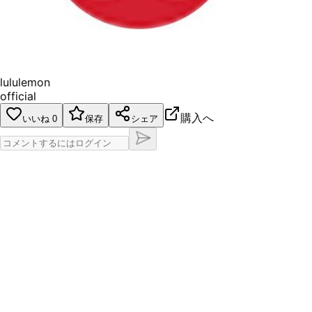
lululemon
official
購入へ
いいね
0
保存
シェア