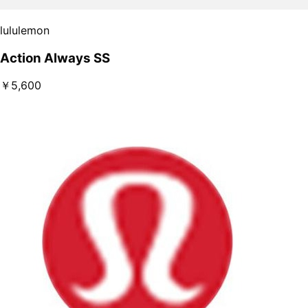
lululemon
Action Always SS
￥5,600