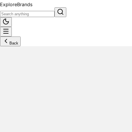
Explore
Brands
Back