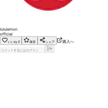
lululemon
official
購入へ
いいね
0
保存
シェア