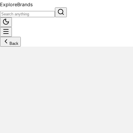
Explore
Brands
Back