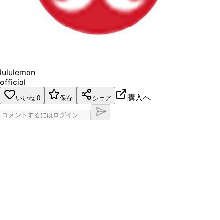
lululemon
official
購入へ
いいね
0
保存
シェア