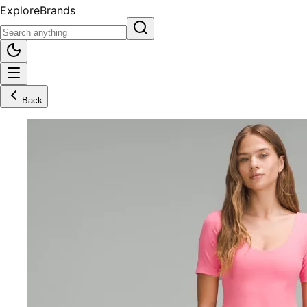
Explore
Brands
Back