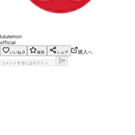
lululemon
official
購入へ
いいね
0
保存
シェア