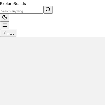
Explore
Brands
Back