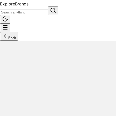
Explore
Brands
Back