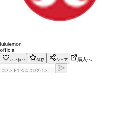
lululemon
official
購入へ
いいね
0
保存
シェア