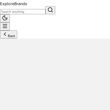
Explore
Brands
Back