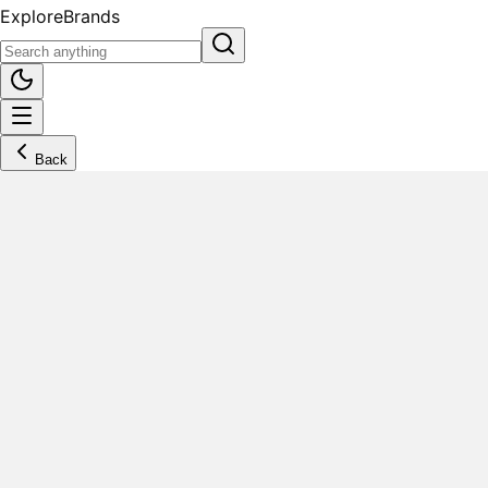
Explore
Brands
Back