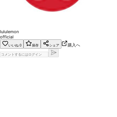
lululemon
official
購入へ
いいね
0
保存
シェア