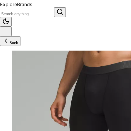
Explore
Brands
Back