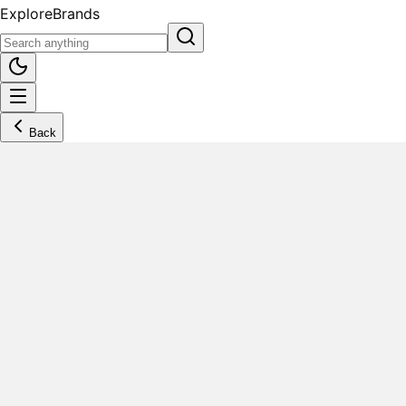
Explore
Brands
Back