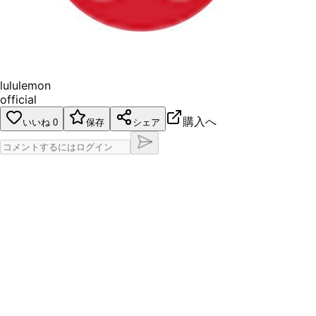
lululemon
official
購入へ
いいね
0
保存
シェア