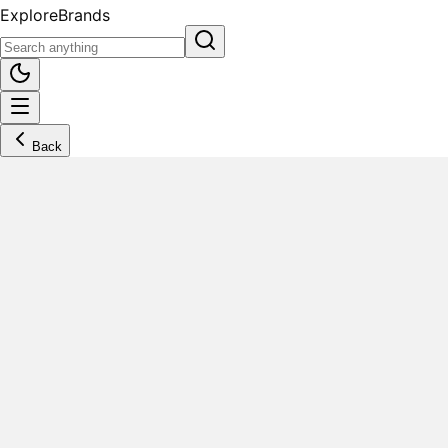
Explore
Brands
Back