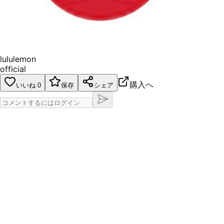
lululemon
official
購入へ
いいね
0
保存
シェア